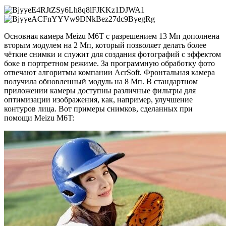
Основная камера Meizu M6T с разрешением 13 Мп дополнена
вторым модулем на 2 Мп, который позволяет делать более
чёткие снимки и служит для создания фотографий с эффектом
боке в портретном режиме. За программную обработку фото
отвечают алгоритмы компании AcrSoft. Фронтальная камера
получила обновленный модуль на 8 Мп. В стандартном
приложении камеры доступны различные фильтры для
оптимизации изображения, как, например, улучшение
контуров лица. Вот примеры снимков, сделанных при
помощи Meizu M6T: