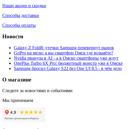
Наши акции и скидки
Способы доставки
Способы оплаты
Новости
Galaxy Z Fold8: утечки Samsung перевернут рынок
GoPro на мели: а вы смартфон Омск где возьмёте?
Nvidia рванула в AI - а в Омске смартфоны уже ждут
OnePlus Turbo 6X Pro: бюджетный монстр уже в Омске
Samsung бросил Galaxy S22 без One UI 8.5 - в чём дело
О магазине
Следите за новостями и событиями
Мы принимаем