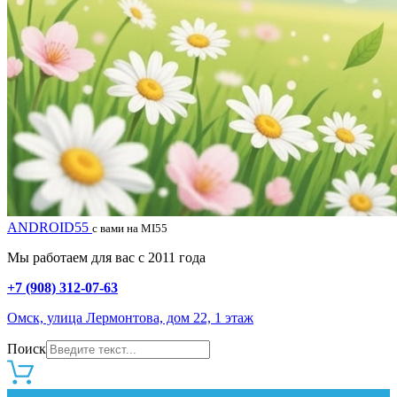
ANDROID55
с вами на MI55
Мы работаем для вас с 2011 года
+7 (908) 312-07-63
Омск, улица Лермонтова, дом 22, 1 этаж
Поиск
0