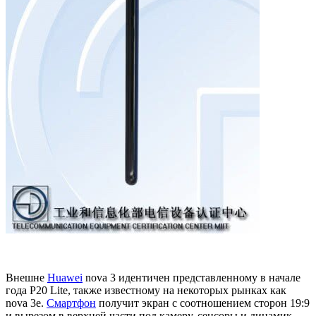
Внешне
Huawei
nova 3 идентичен представленному в начале
года P20 Lite, также известному на некоторых рынках как
nova 3e.
Смартфон
получит экран с соотношением сторон 19:9
и вырезом в верхней части под камеру, сенсоры и динамик.