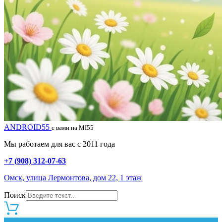
ANDROID55
с вами на MI55
Мы работаем для вас с 2011 года
+7 (908) 312-07-63
Омск, улица Лермонтова, дом 22, 1 этаж
Поиск
0