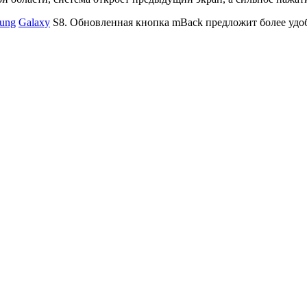
ung
Galaxy
S8. Обновленная кнопка mBack предложит более удо