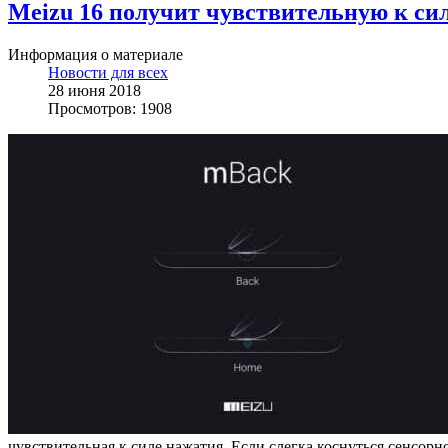
Meizu 16 получит чувствительную к си
Информация о материале
Новости для всех
28 июня 2018
Просмотров: 1908
чувствительная к силе нажатия. Если слегка коснуться сенсор