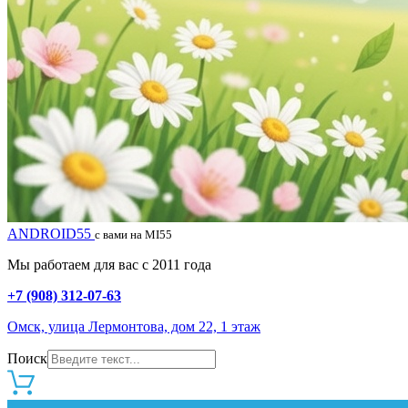
ANDROID55
с вами на MI55
Мы работаем для вас с 2011 года
+7 (908) 312-07-63
Омск, улица Лермонтова, дом 22, 1 этаж
Поиск
0