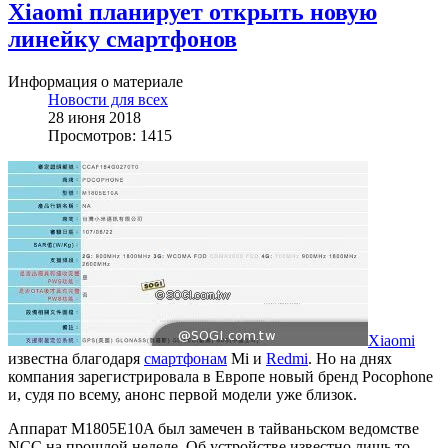
Xiaomi планирует открыть новую
линейку смартфонов
Информация о материале
Новости для всех
28 июня 2018
Просмотров: 1415
Xiaomi
известна благодаря
смартфонам
Mi и
Redmi
. Но на днях
компания зарегистрировала в Европе новый бренд Pocophone
и, судя по всему, анонс первой модели уже близок.
Аппарат M1805E10A был замечен в тайваньском ведомстве
NCC на прошлой неделе. Об устройстве известно лишь то,