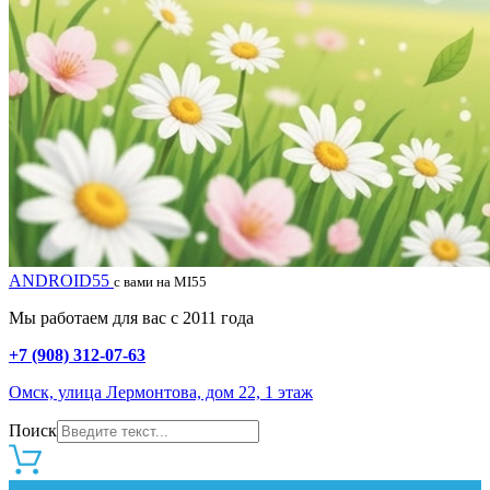
ANDROID55
с вами на MI55
Мы работаем для вас с 2011 года
+7 (908) 312-07-63
Омск, улица Лермонтова, дом 22, 1 этаж
Поиск
0