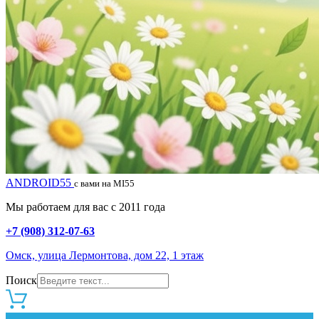
ANDROID55
с вами на MI55
Мы работаем для вас с 2011 года
+7 (908) 312-07-63
Омск, улица Лермонтова, дом 22, 1 этаж
Поиск
0