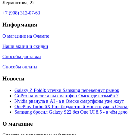
Лермонтова, 22
+7 (908) 312-07-63
Информация
О магазине на Флампе
Наши акции и скидки
Способы доставки
Способы оплаты
Новости
Galaxy Z Fold8: утечки Samsung перевернут рынок
GoPro на мели: а вы смартфон Омск где возьмёте?
Nvidia рванула в AI - а в Омске смартфоны уже ждут
OnePlus Turbo 6X Pro: бюджетный монстр уже в Омске
Samsung бросил Galaxy S22 без One UI 8.5 - в чём дело
О магазине