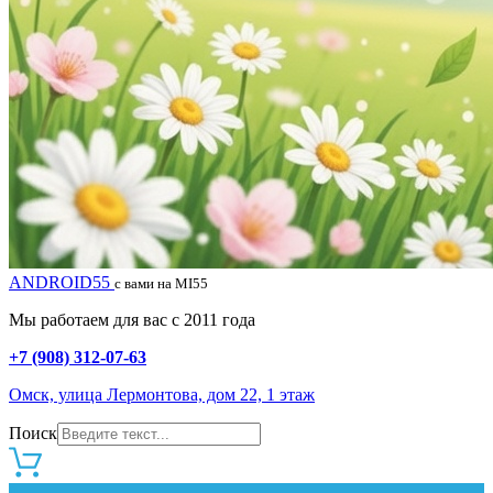
ANDROID55
с вами на MI55
Мы работаем для вас с 2011 года
+7 (908) 312-07-63
Омск, улица Лермонтова, дом 22, 1 этаж
Поиск
0