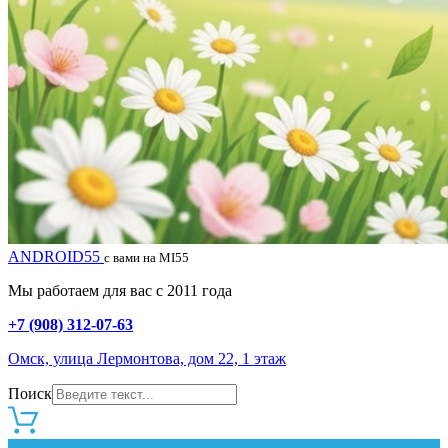
ANDROID55
с вами на MI55
Мы работаем для вас с 2011 года
+7 (908) 312-07-63
Омск, улица Лермонтова, дом 22, 1 этаж
Поиск
0