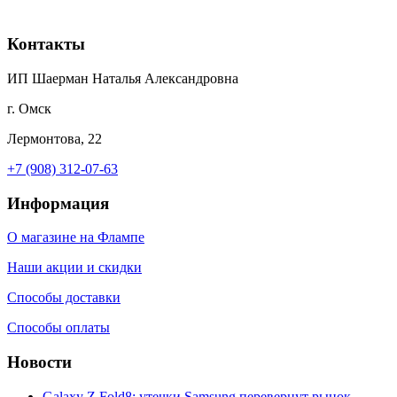
Контакты
ИП Шаерман Наталья Александровна
г. Омск
Лермонтова, 22
+7 (908) 312-07-63
Информация
О магазине на Флампе
Наши акции и скидки
Способы доставки
Способы оплаты
Новости
Galaxy Z Fold8: утечки Samsung перевернут рынок