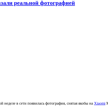
азали реальной фотографией
ой неделе в сети появилась фотография, снятая якобы на
Xiaomi
M