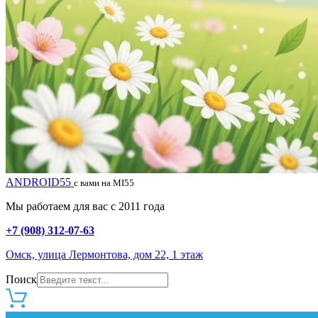
ANDROID55
с вами на MI55
Мы работаем для вас с 2011 года
+7 (908) 312-07-63
Омск, улица Лермонтова, дом 22, 1 этаж
Поиск
0