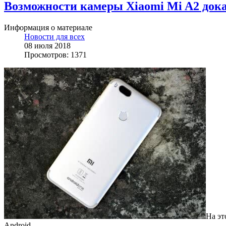
Возможности камеры Xiaomi Mi A2 док
Информация о материале
Новости для всех
08 июля 2018
Просмотров: 1371
На эт
Android.