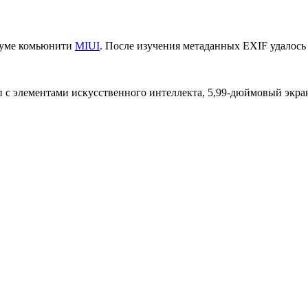
руме комьюнити
MIUI
. После изучения метаданных EXIF удалось
с элементами искусственного интеллекта, 5,99-дюймовый экран