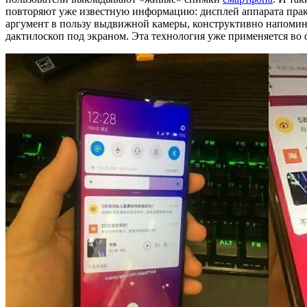
повторяют уже известную информацию: дисплей аппарата практ
аргумент в пользу выдвижной камеры, конструктивно напомина
дактилоскоп под экраном. Эта технология уже применяется во