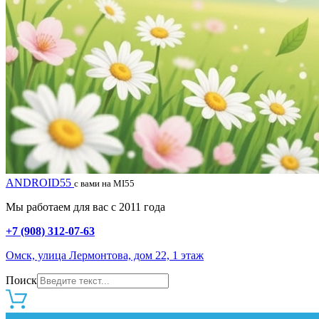
ANDROID55
с вами на MI55
Мы работаем для вас с 2011 года
+7 (908) 312-07-63
Омск, улица Лермонтова, дом 22, 1 этаж
Поиск
0