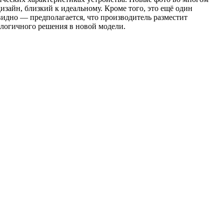
зайн, близкий к идеальному. Кроме того, это ещё один
идно — предполагается, что производитель разместит
алогичного решения в новой модели.