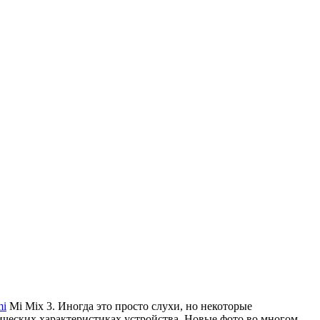
mi
Mi Mix 3. Иногда это просто слухи, но некоторые
ических характеристиках устройства. Новые фото во многом