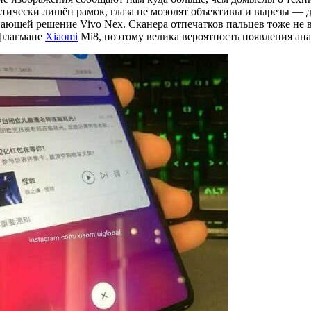
ически лишён рамок, глаза не мозолят объективы и вырезы — ди
ющей решение Vivo Nex. Сканера отпечатков пальцев тоже не в
 флагмане
Xiaomi
Mi8, поэтому велика вероятность появления ан