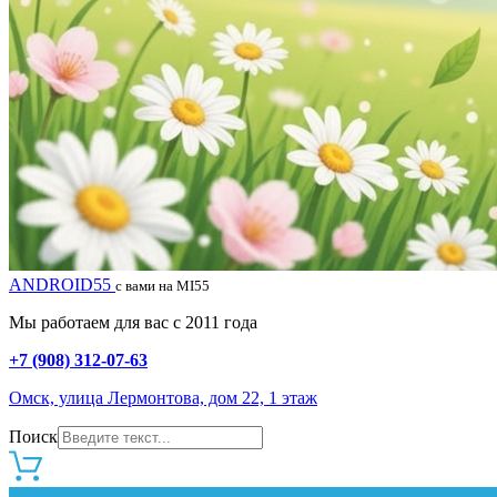
ANDROID55
с вами на MI55
Мы работаем для вас с 2011 года
+7 (908) 312-07-63
Омск, улица Лермонтова, дом 22, 1 этаж
Поиск
0