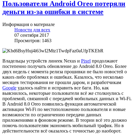
Пользователи Android Oreo потеряли
деньги из-за ошибки в системе
Информация о материале
Новости для всех
07 сентября 2017
Просмотров: 1463
Владельцы устройств линеек Nexus и
Pixel
продолжают
постепенно получать обновление до Android 8.0 Oreo. Более
двух недель с момента релиза прошивки не было новостей о
каких-либо проблемах и ошибках. Казалось, что несколько
месяцев тестирования не прошли даром, и разработчикам
Google
удалось найти и исправить все баги. Но, как
выяснилось, некоторые пользователи всё же столкнулись с
проблемой, связанной с передачей мобильных данных и Wi-Fi.
В Android 8.0 Oreo появились функция автоматической
активации Wi-Fi по местоположению пользователя и новые
возможности по ограничению передачи данных
приложениями в фоновом режиме. В теории всё это должно
помочь пользователям экономить мобильный трафик. Но в
действительности всё оказалось с точностью до наоборот.