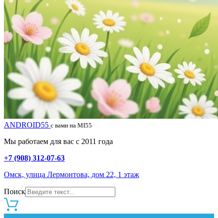
ANDROID55
с вами на MI55
Мы работаем для вас с 2011 года
+7 (908) 312-07-63
Омск, улица Лермонтова, дом 22, 1 этаж
Поиск
0