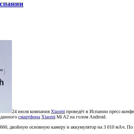
Испании
24 июля компания
Xiaomi
проведёт в Испании пресс-конф
ожданного
смартфона
Xiaomi
Mi A2 на голом Android.
60, двойную основную камеру и аккумулятор на 3 010 мАч. По сл