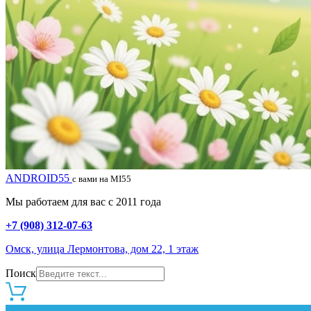
ANDROID55
с вами на MI55
Мы работаем для вас с 2011 года
+7 (908) 312-07-63
Омск, улица Лермонтова, дом 22, 1 этаж
Поиск
0