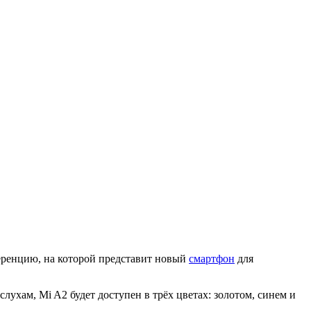
еренцию, на которой представит новый
смартфон
для
ухам, Mi A2 будет доступен в трёх цветах: золотом, синем и