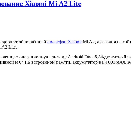
ование Xiaomi Mi A2 Lite
редставят обновлённый
смартфон
Xiaomi
Mi A2, а сегодня на сай
A2 Lite.
овленную операционную систему Android One, 5,84-дюймовый эк
ативной и 64 ГБ встроенной памяти, аккумулятор на 4 000 мАч.