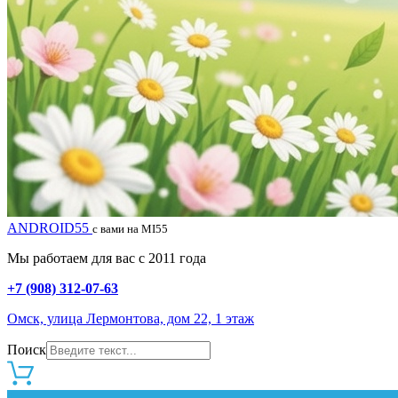
ANDROID55
с вами на MI55
Мы работаем для вас с 2011 года
+7 (908) 312-07-63
Омск, улица Лермонтова, дом 22, 1 этаж
Поиск
0