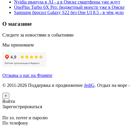
Nvidia рванула в AI - а в Омске смартфоны уже ждут
OnePlus Turbo 6X Pro: бюджетный монстр уже в Омске
Samsung бросил Galaxy S22 без One UI 8.5 - в чём дело
О магазине
Следите за новостями и событиями
Мы принимаем
Отзывы о нас на Флампе
© 2011-
2026
Поддержка и продвижение
JediG
. Отдых на море -
×
Войти
Зарегистрироваться
По эл. почте и паролю
По телефону