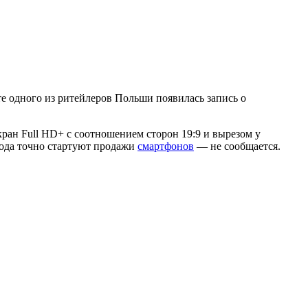
те одного из ритейлеров Польши появилась запись о
ран Full HD+ с соотношением сторон 19:9 и вырезом у
 Кода точно стартуют продажи
смартфонов
— не сообщается.