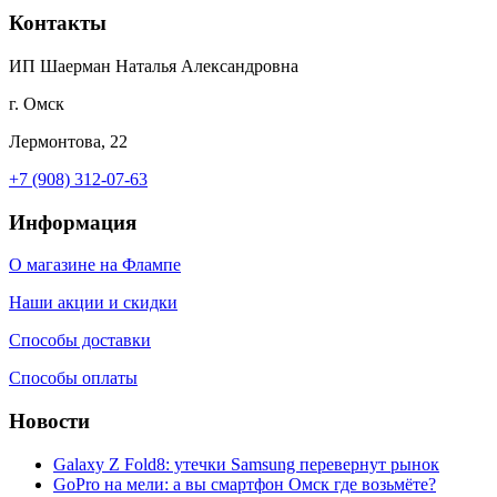
Контакты
ИП Шаерман Наталья Александровна
г. Омск
Лермонтова, 22
+7 (908) 312-07-63
Информация
О магазине на Флампе
Наши акции и скидки
Способы доставки
Способы оплаты
Новости
Galaxy Z Fold8: утечки Samsung перевернут рынок
GoPro на мели: а вы смартфон Омск где возьмёте?