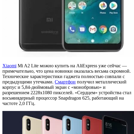
Xiaomi
Mi A2 Lite можно купить на AliExpress уже сейчас —
примечательно, что цена новинки оказалась весьма скромной.
Технические характеристики гаджета полностью совпали с
предыдущими утечками.
Смартфон
получил металлический
корпус и 5,84-дюймовый экран с «монобровью» и
разрешением 2228x1080 пикселей. «Сердцем» устройства стал
восьмиядерный процессор Snapdragon 625, работающий на
частоте 2,0 ГГц.