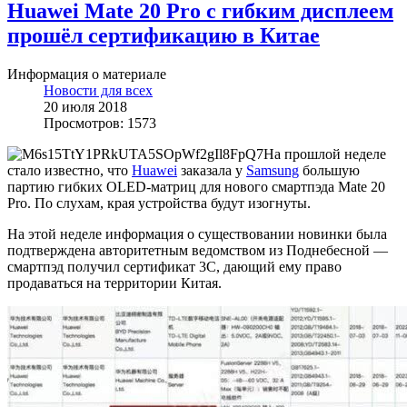
Huawei Mate 20 Pro с гибким дисплеем
прошёл сертификацию в Китае
Информация о материале
Новости для всех
20 июля 2018
Просмотров: 1573
На прошлой неделе
стало известно, что
Huawei
заказала у
Samsung
большую
партию гибких OLED-матриц для нового смартпэда Mate 20
Pro. По слухам, края устройства будут изогнуты.
На этой неделе информация о существовании новинки была
подтверждена авторитетным ведомством из Поднебесной —
смартпэд получил сертификат 3C, дающий ему право
продаваться на территории Китая.