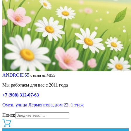
ANDROID55
с вами на MI55
Мы работаем для вас с 2011 года
+7 (908) 312-07-63
Омск, улица Лермонтова, дом 22, 1 этаж
Поиск
0