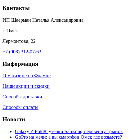
Контакты
ИП Шаерман Наталья Александровна
г. Омск
Лермонтова, 22
+7 (908) 312-07-63
Информация
О магазине на Флампе
Наши акции и скидки
Способы доставки
Способы оплаты
Новости
Galaxy Z Fold8: утечки Samsung перевернут рынок
GoPro на мели: а вы смартфон Омск где возьмёте?