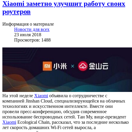
Xiaomi заметно улучшит работу своих
роутеров
Информация о материале
Новости для всех
23 июля 2018
Просмотров: 1488
На этой неделе
Xiaomi
объявила о сотрудничестве с
компанией Jinshan Cloud, специализирующейся на облачных
технологиях и искусственном интеллекте. Вместе они
провели пресс-конференцию, обсудив современное
использование беспроводных сетей. Тан Му, вице-президент
Xiaomi
Ecological Chain, рассказал, что за последние несколько
лет скорость домашних Wi-Fi сетей выросла, а