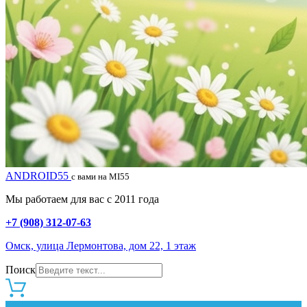
ANDROID55
с вами на MI55
Мы работаем для вас с 2011 года
+7 (908) 312-07-63
Омск, улица Лермонтова, дом 22, 1 этаж
Поиск
0