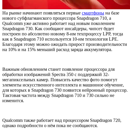
На рынке начинают появляться первые
смартфоны
на базе
нового субфлагманского процессора Snapdragon 710, а
Qualcomm уже активно работает над новым поколением
Snapdragon 730. Как сообщают инсайдеры, чипсет будет
построен по абсолютно новому 8-нм техпроцессу LPP, тогда
как в Snapdragon 710 используется 10-нм технология LPE.
Благодаря этому можно ожидать прирост производительности
на 10% и на 15% меньший расход заряда аккумулятора.
Важным обновлением станет появление процессора для
обработки изображений Spectra 350 с поддержкой 32-
мегапиксельных камер. Повысить качество фото помогут
элементы искусственного интеллекта и машинное обучение,
для которых в Snapdragon 730 появится нейронный процессор.
Тактовая частота между Snapdragon 710 и 730 сильно не
изменится.
Qualcomm также работает над процессором Snapdragon 720,
однако подробности о нём пока не сообщаются.