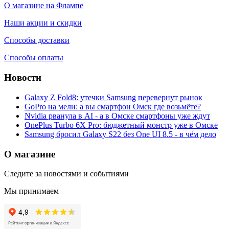
О магазине на Флампе
Наши акции и скидки
Способы доставки
Способы оплаты
Новости
Galaxy Z Fold8: утечки Samsung перевернут рынок
GoPro на мели: а вы смартфон Омск где возьмёте?
Nvidia рванула в AI - а в Омске смартфоны уже ждут
OnePlus Turbo 6X Pro: бюджетный монстр уже в Омске
Samsung бросил Galaxy S22 без One UI 8.5 - в чём дело
О магазине
Следите за новостями и событиями
Мы принимаем