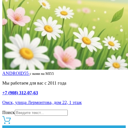
ANDROID55
с вами на MI55
Мы работаем для вас с 2011 года
+7 (908) 312-07-63
Омск, улица Лермонтова, дом 22, 1 этаж
Поиск
0