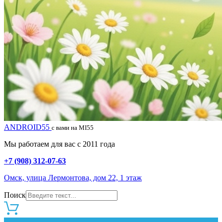
ANDROID55
с вами на MI55
Мы работаем для вас с 2011 года
+7 (908) 312-07-63
Омск, улица Лермонтова, дом 22, 1 этаж
Поиск
0