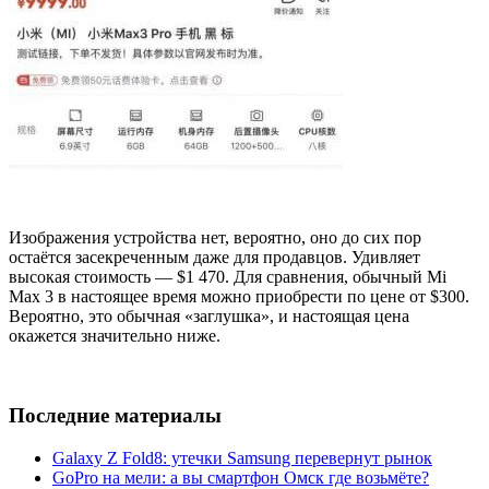
Изображения устройства нет, вероятно, оно до сих пор
остаётся засекреченным даже для продавцов. Удивляет
высокая стоимость — $1 470. Для сравнения, обычный Mi
Max 3 в настоящее время можно приобрести по цене от $300.
Вероятно, это обычная «заглушка», и настоящая цена
окажется значительно ниже.
Последние материалы
Galaxy Z Fold8: утечки Samsung перевернут рынок
GoPro на мели: а вы смартфон Омск где возьмёте?