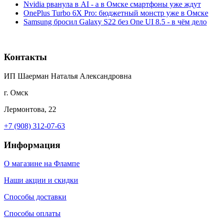
Nvidia рванула в AI - а в Омске смартфоны уже ждут
OnePlus Turbo 6X Pro: бюджетный монстр уже в Омске
Samsung бросил Galaxy S22 без One UI 8.5 - в чём дело
Контакты
ИП Шаерман Наталья Александровна
г. Омск
Лермонтова, 22
+7 (908) 312-07-63
Информация
О магазине на Флампе
Наши акции и скидки
Способы доставки
Способы оплаты