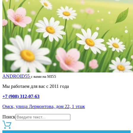
ANDROID55
с вами на MI55
Мы работаем для вас с 2011 года
+7 (908) 312-07-63
Омск, улица Лермонтова, дом 22, 1 этаж
Поиск
0