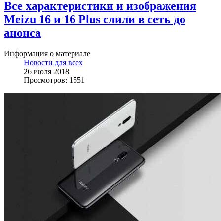
Все характеристики и изображения
Meizu 16 и 16 Plus слили в сеть до
анонса
Информация о материале
Новости для всех
26 июля 2018
Просмотров: 1551