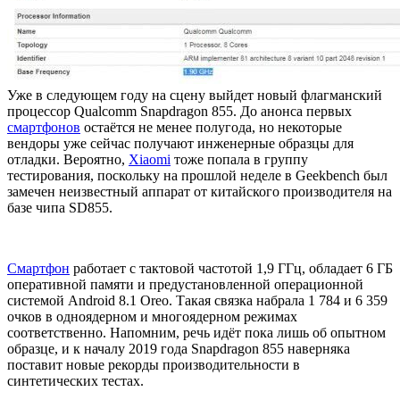
Уже в следующем году на сцену выйдет новый флагманский
процессор Qualcomm Snapdragon 855. До анонса первых
смартфонов
остаётся не менее полугода, но некоторые
вендоры уже сейчас получают инженерные образцы для
отладки. Вероятно,
Xiaomi
тоже попала в группу
тестирования, поскольку на прошлой неделе в Geekbench был
замечен неизвестный аппарат от китайского производителя на
базе чипа SD855.
Смартфон
работает с тактовой частотой 1,9 ГГц, обладает 6 ГБ
оперативной памяти и предустановленной операционной
системой Android 8.1 Oreo. Такая связка набрала 1 784 и 6 359
очков в одноядерном и многоядерном режимах
соответственно. Напомним, речь идёт пока лишь об опытном
образце, и к началу 2019 года Snapdragon 855 наверняка
поставит новые рекорды производительности в
синтетических тестах.