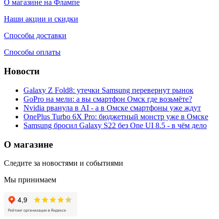
О магазине на Флампе
Наши акции и скидки
Способы доставки
Способы оплаты
Новости
Galaxy Z Fold8: утечки Samsung перевернут рынок
GoPro на мели: а вы смартфон Омск где возьмёте?
Nvidia рванула в AI - а в Омске смартфоны уже ждут
OnePlus Turbo 6X Pro: бюджетный монстр уже в Омске
Samsung бросил Galaxy S22 без One UI 8.5 - в чём дело
О магазине
Следите за новостями и событиями
Мы принимаем