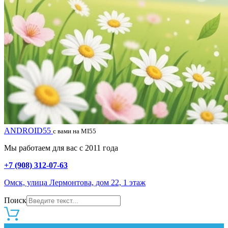
ANDROID55
с вами на MI55
Мы работаем для вас с 2011 года
+7 (908) 312-07-63
Омск, улица Лермонтова, дом 22, 1 этаж
Поиск
0