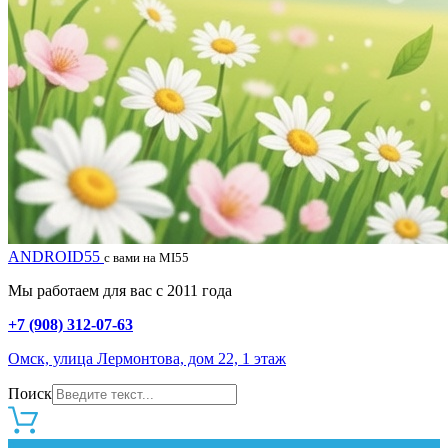
ANDROID55
с вами на MI55
Мы работаем для вас с 2011 года
+7 (908) 312-07-63
Омск, улица Лермонтова, дом 22, 1 этаж
Поиск
0