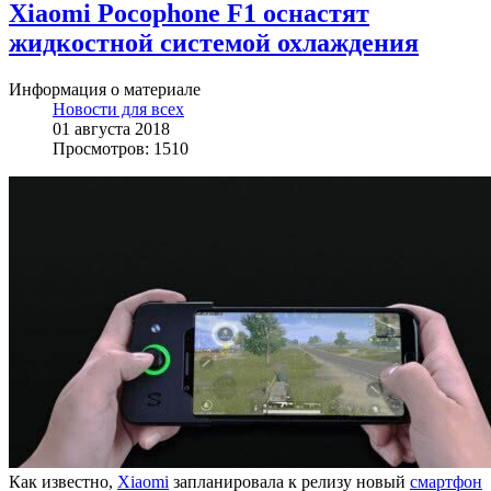
Xiaomi Pocophone F1 оснастят
жидкостной системой охлаждения
Информация о материале
Новости для всех
01 августа 2018
Просмотров: 1510
Как известно,
Xiaomi
запланировала к релизу новый
смартфон