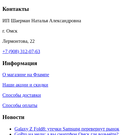
Контакты
ИП Шаерман Наталья Александровна
г. Омск
Лермонтова, 22
+7 (908) 312-07-63
Информация
О магазине на Флампе
Наши акции и скидки
Способы доставки
Способы оплаты
Новости
Galaxy Z Fold8: утечки Samsung перевернут рынок
GoPro на мели: а вы смартфон Омск где возьмёте?