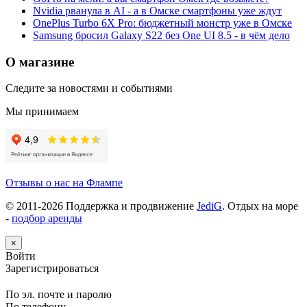
Nvidia рванула в AI - а в Омске смартфоны уже ждут
OnePlus Turbo 6X Pro: бюджетный монстр уже в Омске
Samsung бросил Galaxy S22 без One UI 8.5 - в чём дело
О магазине
Следите за новостями и событиями
Мы принимаем
Отзывы о нас на Флампе
© 2011-
2026
Поддержка и продвижение
JediG
. Отдых на море
-
подбор аренды
×
Войти
Зарегистрироваться
По эл. почте и паролю
По телефону