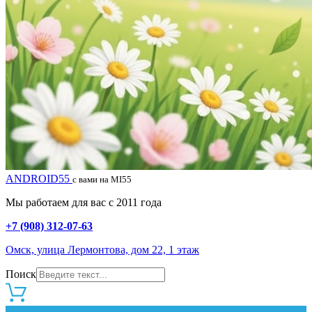
ANDROID55
с вами на MI55
Мы работаем для вас с 2011 года
+7 (908) 312-07-63
Омск, улица Лермонтова, дом 22, 1 этаж
Поиск
0