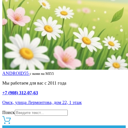
ANDROID55
с вами на MI55
Мы работаем для вас с 2011 года
+7 (908) 312-07-63
Омск, улица Лермонтова, дом 22, 1 этаж
Поиск
0