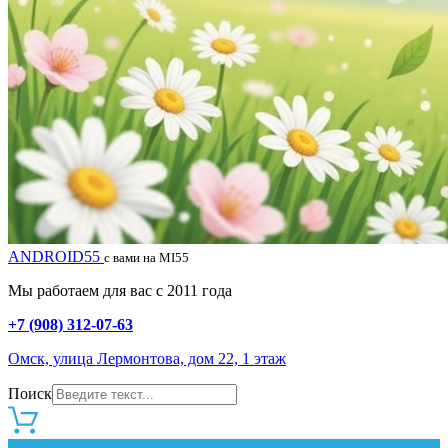
ANDROID55
с вами на MI55
Мы работаем для вас с 2011 года
+7 (908) 312-07-63
Омск, улица Лермонтова, дом 22, 1 этаж
Поиск
0