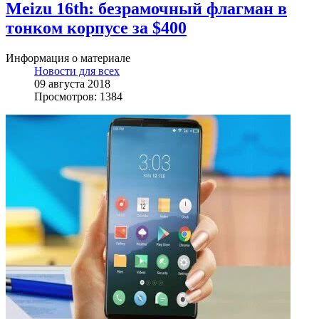
Meizu 16th: безрамочный флагман в
тонком корпусе за $400
Информация о материале
Новости для всех
09 августа 2018
Просмотров: 1384