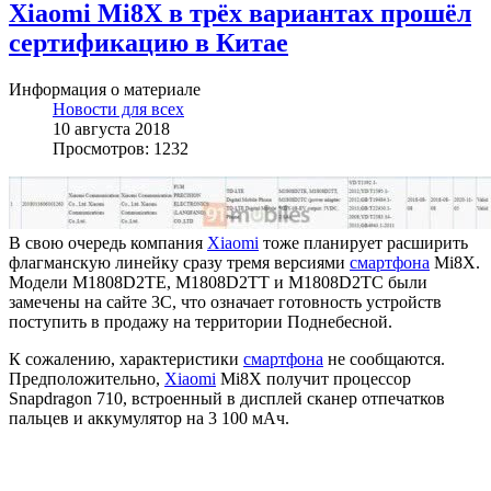
Xiaomi Mi8X в трёх вариантах прошёл
сертификацию в Китае
Информация о материале
Новости для всех
10 августа 2018
Просмотров: 1232
В свою очередь компания
Xiaomi
тоже планирует расширить
флагманскую линейку сразу тремя версиями
смартфона
Mi8X.
Модели M1808D2TE, M1808D2TT и M1808D2TC были
замечены на сайте 3C, что означает готовность устройств
поступить в продажу на территории Поднебесной.
К сожалению, характеристики
смартфона
не сообщаются.
Предположительно,
Xiaomi
Mi8X получит процессор
Snapdragon 710, встроенный в дисплей сканер отпечатков
пальцев и аккумулятор на 3 100 мАч.