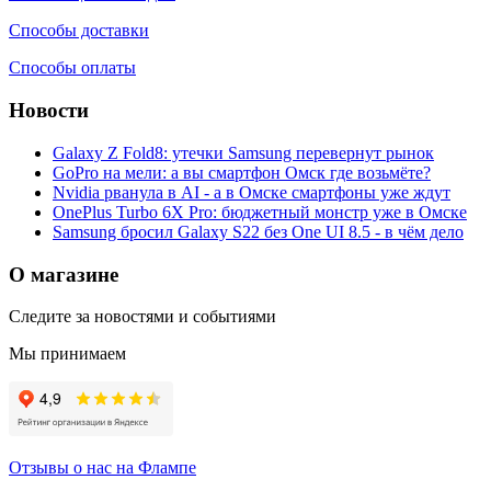
Способы доставки
Способы оплаты
Новости
Galaxy Z Fold8: утечки Samsung перевернут рынок
GoPro на мели: а вы смартфон Омск где возьмёте?
Nvidia рванула в AI - а в Омске смартфоны уже ждут
OnePlus Turbo 6X Pro: бюджетный монстр уже в Омске
Samsung бросил Galaxy S22 без One UI 8.5 - в чём дело
О магазине
Следите за новостями и событиями
Мы принимаем
Отзывы о нас на Флампе