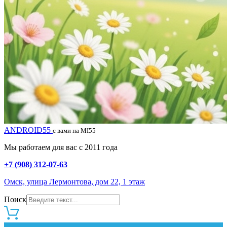
ANDROID55
с вами на MI55
Мы работаем для вас с 2011 года
+7 (908) 312-07-63
Омск, улица Лермонтова, дом 22, 1 этаж
Поиск
0