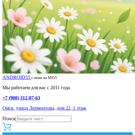
ANDROID55
с вами на MI55
Мы работаем для вас с 2011 года
+7 (908) 312-07-63
Омск, улица Лермонтова, дом 22, 1 этаж
Поиск
0