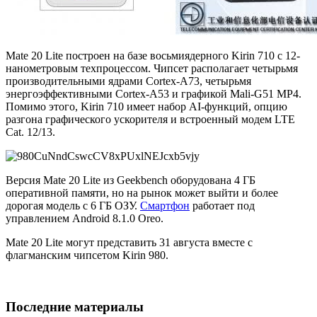
Mate 20 Lite построен на базе восьмиядерного Kirin 710 с 12-
нанометровым техпроцессом. Чипсет располагает четырьмя
производительными ядрами Cortex-A73, четырьмя
энергоэффективными Cortex-A53 и графикой Mali-G51 MP4.
Помимо этого, Kirin 710 имеет набор AI-функций, опцию
разгона графического ускорителя и встроенный модем LTE
Cat. 12/13.
Версия Mate 20 Lite из Geekbench оборудована 4 ГБ
оперативной памяти, но на рынок может выйти и более
дорогая модель с 6 ГБ ОЗУ.
Смартфон
работает под
управлением Android 8.1.0 Oreo.
Mate 20 Lite могут представить 31 августа вместе с
флагманским чипсетом Kirin 980.
Последние материалы