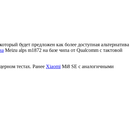
 который будет предложен как более доступная альтернатива
на
Meizu alps m1872 на базе чипа от Qualcomm с тактовой
ядерном тестах. Ранее
Xiaomi
Mi8 SE с аналогичными