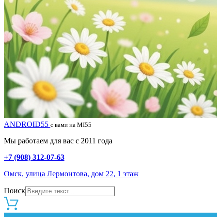
ANDROID55
с вами на MI55
Мы работаем для вас с 2011 года
+7 (908) 312-07-63
Омск, улица Лермонтова, дом 22, 1 этаж
Поиск
0