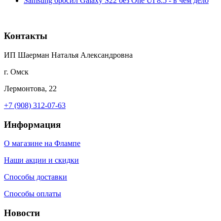
Samsung бросил Galaxy S22 без One UI 8.5 - в чём дело
Контакты
ИП Шаерман Наталья Александровна
г. Омск
Лермонтова, 22
+7 (908) 312-07-63
Информация
О магазине на Флампе
Наши акции и скидки
Способы доставки
Способы оплаты
Новости