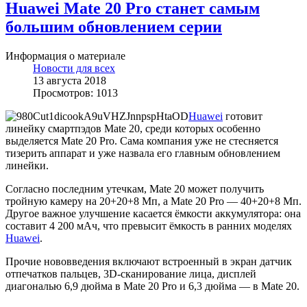
Huawei Mate 20 Pro станет самым
большим обновлением серии
Информация о материале
Новости для всех
13 августа 2018
Просмотров: 1013
Huawei
готовит
линейку смартпэдов Mate 20, среди которых особенно
выделяется Mate 20 Pro. Сама компания уже не стесняется
тизерить аппарат и уже назвала его главным обновлением
линейки.
Согласно последним утечкам, Mate 20 может получить
тройную камеру на 20+20+8 Мп, а Mate 20 Pro — 40+20+8 Мп.
Другое важное улучшение касается ёмкости аккумулятора: она
составит 4 200 мАч, что превысит ёмкость в ранних моделях
Huawei
.
Прочие нововведения включают встроенный в экран датчик
отпечатков пальцев, 3D-сканирование лица, дисплей
диагональю 6,9 дюйма в Mate 20 Pro и 6,3 дюйма — в Mate 20.