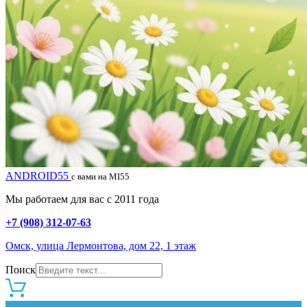
ANDROID55
с вами на MI55
Мы работаем для вас с 2011 года
+7 (908) 312-07-63
Омск, улица Лермонтова, дом 22, 1 этаж
Поиск
0