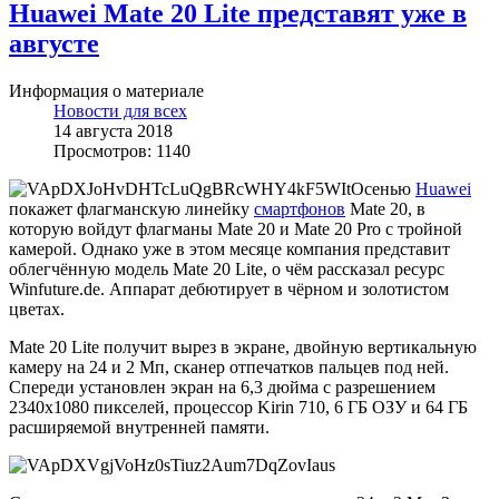
Huawei Mate 20 Lite представят уже в
августе
Информация о материале
Новости для всех
14 августа 2018
Просмотров: 1140
Осенью
Huawei
покажет флагманскую линейку
смартфонов
Mate 20, в
которую войдут флагманы Mate 20 и Mate 20 Pro с тройной
камерой. Однако уже в этом месяце компания представит
облегчённую модель Mate 20 Lite, о чём рассказал ресурс
Winfuture.de. Аппарат дебютирует в чёрном и золотистом
цветах.
Mate 20 Lite получит вырез в экране, двойную вертикальную
камеру на 24 и 2 Мп, сканер отпечатков пальцев под ней.
Спереди установлен экран на 6,3 дюйма с разрешением
2340x1080 пикселей, процессор Kirin 710, 6 ГБ ОЗУ и 64 ГБ
расширяемой внутренней памяти.