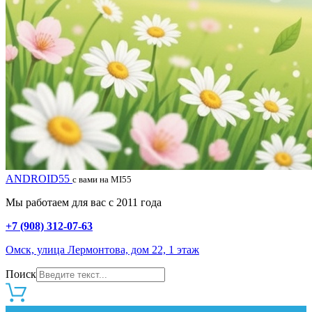
ANDROID55
с вами на MI55
Мы работаем для вас с 2011 года
+7 (908) 312-07-63
Омск, улица Лермонтова, дом 22, 1 этаж
Поиск
0