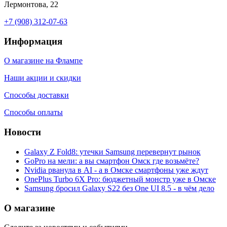
Лермонтова, 22
+7 (908) 312-07-63
Информация
О магазине на Флампе
Наши акции и скидки
Способы доставки
Способы оплаты
Новости
Galaxy Z Fold8: утечки Samsung перевернут рынок
GoPro на мели: а вы смартфон Омск где возьмёте?
Nvidia рванула в AI - а в Омске смартфоны уже ждут
OnePlus Turbo 6X Pro: бюджетный монстр уже в Омске
Samsung бросил Galaxy S22 без One UI 8.5 - в чём дело
О магазине