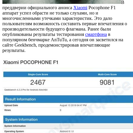
В
преддверии официального анонса
Xiaomi
Pocophone F1
аппарат успел обрасти не только слухами, но и
многочисленными утечками характеристик. Это дало
пользователям возможность составить первые впечатления о
производительности будущего флагмана. Ранее были
опубликованы результаты тестирования
смартфона
в
популярном бенчмарке AnTuTu, а сегодня он засветился на
сайте Geekbench, продемонстрировав впечатляющие
результаты.