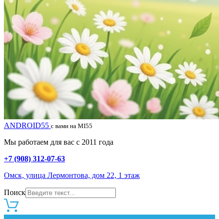
ANDROID55
с вами на MI55
Мы работаем для вас с 2011 года
+7 (908) 312-07-63
Омск, улица Лермонтова, дом 22, 1 этаж
Поиск
0