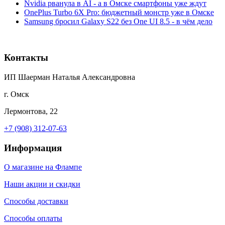
Nvidia рванула в AI - а в Омске смартфоны уже ждут
OnePlus Turbo 6X Pro: бюджетный монстр уже в Омске
Samsung бросил Galaxy S22 без One UI 8.5 - в чём дело
Контакты
ИП Шаерман Наталья Александровна
г. Омск
Лермонтова, 22
+7 (908) 312-07-63
Информация
О магазине на Флампе
Наши акции и скидки
Способы доставки
Способы оплаты