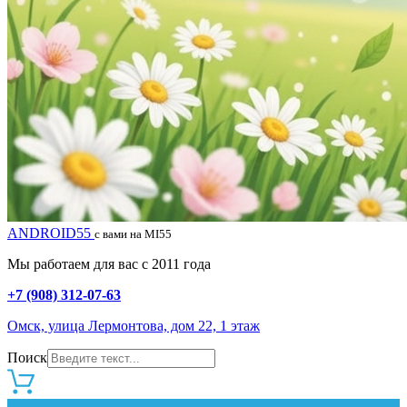
ANDROID55
с вами на MI55
Мы работаем для вас с 2011 года
+7 (908) 312-07-63
Омск, улица Лермонтова, дом 22, 1 этаж
Поиск
0