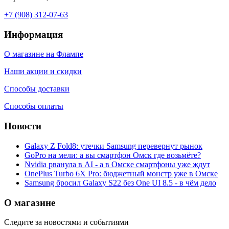
+7 (908) 312-07-63
Информация
О магазине на Флампе
Наши акции и скидки
Способы доставки
Способы оплаты
Новости
Galaxy Z Fold8: утечки Samsung перевернут рынок
GoPro на мели: а вы смартфон Омск где возьмёте?
Nvidia рванула в AI - а в Омске смартфоны уже ждут
OnePlus Turbo 6X Pro: бюджетный монстр уже в Омске
Samsung бросил Galaxy S22 без One UI 8.5 - в чём дело
О магазине
Следите за новостями и событиями