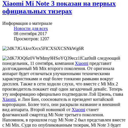
Xiaomi Mi Note 3 показан на первых
официальных тизерах
Информация о материале
Новости для всех
08 сентября 2017
Просмотров: 1207
В следующий
понедельник, 11 сентября, компания
Xiaomi
представит
долгожданный Mi Mix второго поколения. От оригинала
аппарат будет отличаться улучшенными техническими
характеристиками и ещё более тонкими рамками вокруг
дисплея. Также в сети ходили слухи, что вместе с Mi Mix 2
производитель покажет ещё один загадочный девайс. Теперь
эту информацию официально подтвердили Лэй Цзюнь, глава
Xiaomi
, и Лин Бин, сооснователь и президент китайской
корпорации. Более того, они раскрыли название и внешний
вид аппарата. Второй новинкой от
Xiaomi
станет
флагманский смартпэд Mi Note третьего поколения.
Напомним, в прошлом году Mi Note 2 был представлен вместе
с Mi Mix. Судя по опубликованным тизерам, Mi Note 3 будет