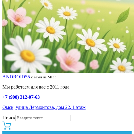
ANDROID55
с вами на MI55
Мы работаем для вас с 2011 года
+7 (908) 312-07-63
Омск, улица Лермонтова, дом 22, 1 этаж
Поиск
0