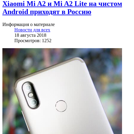
Xiaomi Mi A2 и Mi A2 Lite на чистом
Android приходят в Россию
Информация о материале
Новости для всех
18 августа 2018
Просмотров: 1252