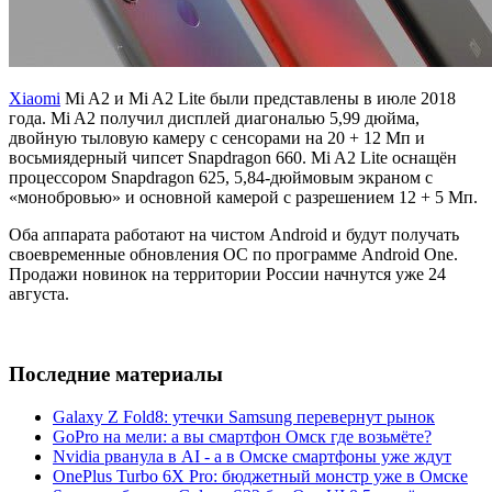
Xiaomi
Mi A2 и Mi A2 Lite были представлены в июле 2018
года. Mi A2 получил дисплей диагональю 5,99 дюйма,
двойную тыловую камеру с сенсорами на 20 + 12 Мп и
восьмиядерный чипсет Snapdragon 660. Mi A2 Lite оснащён
процессором Snapdragon 625, 5,84-дюймовым экраном с
«монобровью» и основной камерой с разрешением 12 + 5 Мп.
Оба аппарата работают на чистом Android и будут получать
своевременные обновления ОС по программе Android One.
Продажи новинок на территории России начнутся уже 24
августа.
Последние материалы
Galaxy Z Fold8: утечки Samsung перевернут рынок
GoPro на мели: а вы смартфон Омск где возьмёте?
Nvidia рванула в AI - а в Омске смартфоны уже ждут
OnePlus Turbo 6X Pro: бюджетный монстр уже в Омске