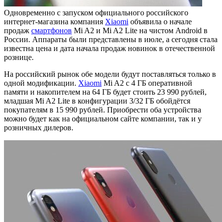
Одновременно с запуском официального российского
интернет-магазина компания
Xiaomi
объявила о начале
продаж
смартфонов
Mi A2 и Mi A2 Lite на чистом Android в
России. Аппараты были представлены в июле, а сегодня стала
известна цена и дата начала продаж новинок в отечественной
рознице.
На российский рынок обе модели будут поставляться только в
одной модификации.
Xiaomi
Mi A2 с 4 ГБ оперативной
памяти и накопителем на 64 ГБ будет стоить 23 990 рублей,
младшая Mi A2 Lite в конфигурации 3/32 ГБ обойдётся
покупателям в 15 990 рублей. Приобрести оба устройства
можно будет как на официальном сайте компании, так и у
розничных дилеров.