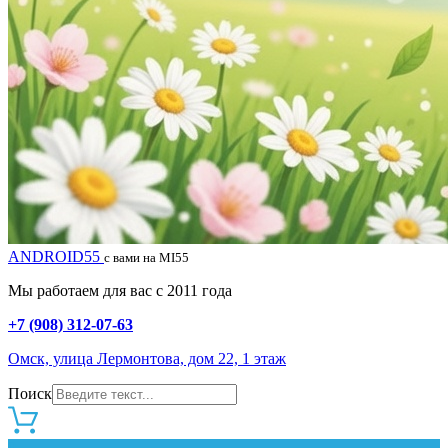
ANDROID55
с вами на MI55
Мы работаем для вас с 2011 года
+7 (908) 312-07-63
Омск, улица Лермонтова, дом 22, 1 этаж
Поиск
0