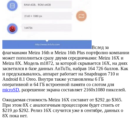
Вслед за
флагманами Meizu 16th и Meizu 16th Plus портфолио компании
может пополниться сразу двумя середнячками: Meizu 16X и
Meizu 8X. Модель m1872, за которой скрывается 16X, на днях
засветился в базе данных AnTuTu, набрав 164 726 баллов. Как
и предсказывалось, аппарат работает на Snapdragon 710 и
Android 8.1 Oreo. Внутри также установлены 6 ГБ
оперативной и 64 ГБ встроенной памяти со слотом для
microSD
, разрешение экрана составляет 2160x1080 пикселей.
Ожидаемая стоимость Meizu 16X составит от $292 до $365.
При этом 8X с аналогичным процессором будет стоить от
$219 до $292. Релиз 16X случится уже в сентябре, данных о
8X пока нет.