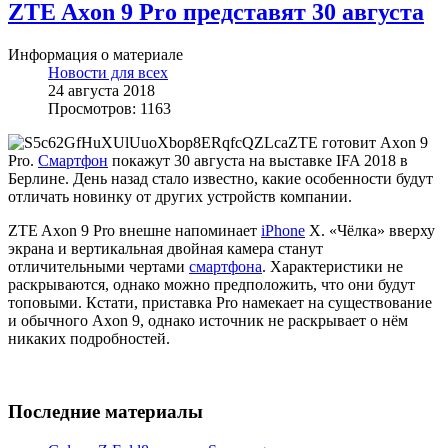
ZTE Axon 9 Pro представят 30 августа
Информация о материале
Новости для всех
24 августа 2018
Просмотров: 1163
ZTE готовит Axon 9
Pro.
Смартфон
покажут 30 августа на выставке IFA 2018 в
Берлине. День назад стало известно, какие особенности будут
отличать новинку от других устройств компании.
ZTE Axon 9 Pro внешне напоминает
iPhone
X. «Чёлка» вверху
экрана и вертикальная двойная камера станут
отличительными чертами
смартфона
. Характеристики не
раскрываются, однако можно предположить, что они будут
топовыми. Кстати, приставка Pro намекает на существование
и обычного Axon 9, однако источник не раскрывает о нём
никаких подробностей.
Последние материалы