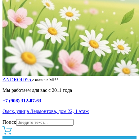
ANDROID55
с вами на MI55
Мы работаем для вас с 2011 года
+7 (908) 312-07-63
Омск, улица Лермонтова, дом 22, 1 этаж
Поиск
0