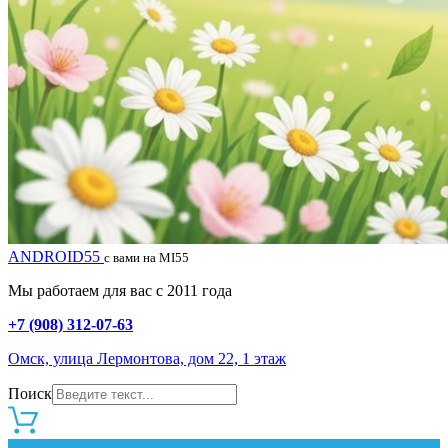
ANDROID55
с вами на MI55
Мы работаем для вас с 2011 года
+7 (908) 312-07-63
Омск, улица Лермонтова, дом 22, 1 этаж
Поиск
0