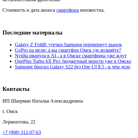
Стоимость и дата анонса
смартфона
неизвестна.
Последние материалы
Galaxy Z Fold8: утечки Samsung перевернут рынок
GoPro на мели: а вы смартфон Омск где возьмёте?
Nvidia рванула в AI - а в Омске смартфоны уже ждут
OnePlus Turbo 6X Pro: бюджетный монстр уже в Омске
Samsung бросил Galaxy S22 без One UI 8.5 - в чём дело
Контакты
ИП Шаерман Наталья Александровна
г. Омск
Лермонтова, 22
+7 (908) 312-07-63