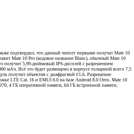
акже подтвердил, что данный чипсет первыми получат Mate 10
авит Mate 10 Pro (кодовое название Blanc), обычный Mate 10
ro получит 5,99-дюймовый IPS-дисплей с разрешением
00 мАч. Всё это будет размещено в корпусе толщиной всего 7,5
уль получит объектив с диафрагмой f/1,6. Разрешение
ке LTE Cat. 16 и EMUI 6.0 на базе Android 8.0 Oreo. Mate 10
970, 4 ГБ оперативной памяти, 64 ГБ встроенной памяти,