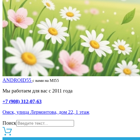
ANDROID55
с вами на MI55
Мы работаем для вас с 2011 года
+7 (908) 312-07-63
Омск, улица Лермонтова, дом 22, 1 этаж
Поиск
0