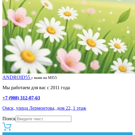
ANDROID55
с вами на MI55
Мы работаем для вас с 2011 года
+7 (908) 312-07-63
Омск, улица Лермонтова, дом 22, 1 этаж
Поиск
0