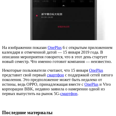
На изображении показан
OnePlus
6 с открытым приложением
календаря и отмеченной датой — 15 января 2019 года. В
описании мероприятия говорится, что в этот день стартует
новый семестр. Что именно готовит компания — неизвестно.
Некоторые пользователи считают, что 15 января
OnePlus
представит свой первый
смартфон
с поддержкой сетей пятого
поколения. Это предположение может быть недалеко от
истины, ведь OPPO, принадлежащая вместе с
OnePlus
и Vivo
корпорации BBK, недавно заявила о намерении одной из
первых выпустить на рынок 5G-
смартфон
.
Последние материалы