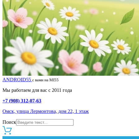
ANDROID55
с вами на MI55
Мы работаем для вас с 2011 года
+7 (908) 312-07-63
Омск, улица Лермонтова, дом 22, 1 этаж
Поиск
0