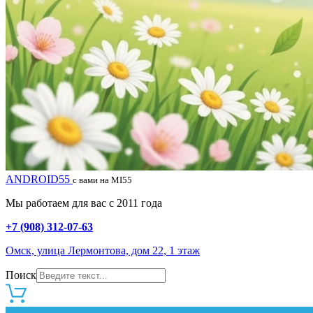
ANDROID55
с вами на MI55
Мы работаем для вас с 2011 года
+7 (908) 312-07-63
Омск, улица Лермонтова, дом 22, 1 этаж
Поиск
0