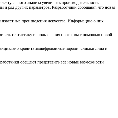
ллектуального анализа увеличить производительность
ям и ряд других параметров. Разработчики сообщают, что новая
и известные произведения искусства. Информацию о них
ривать статистику использования программ с помощью новой
денциально хранить зашифрованные пароли, снимки лица и
Разработчики обещают представить все новые возможности