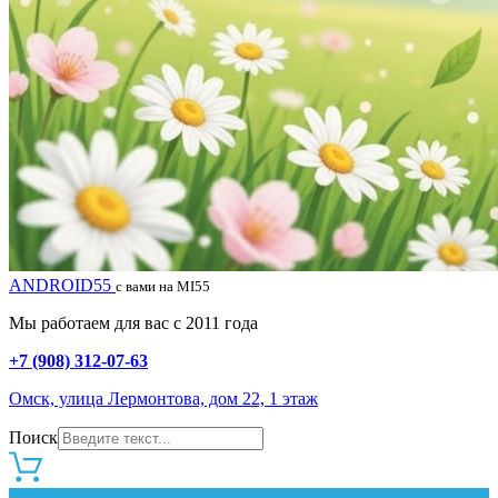
ANDROID55
с вами на MI55
Мы работаем для вас с 2011 года
+7 (908) 312-07-63
Омск, улица Лермонтова, дом 22, 1 этаж
Поиск
0