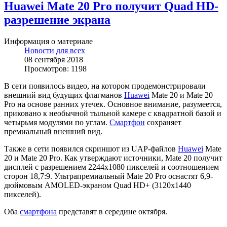
Huawei Mate 20 Pro получит Quad HD-
разрешение экрана
Информация о материале
Новости для всех
08 сентября 2018
Просмотров: 1198
В сети появилось видео, на котором продемонстрировали
внешний вид будущих флагманов
Huawei
Mate 20 и Mate 20
Pro на основе ранних утечек. Основное внимание, разумеется,
приковано к необычной тыльной камере с квадратной базой и
четырьмя модулями по углам.
Смартфон
сохраняет
премиальный внешний вид.
Также в сети появился скриншот из UAP-файлов
Huawei
Mate
20 и Mate 20 Pro. Как утверждают источники, Mate 20 получит
дисплей с разрешением 2244x1080 пикселей и соотношением
сторон 18,7:9. Ультрапремиальный Mate 20 Pro оснастят 6,9-
дюймовым AMOLED-экраном Quad HD+ (3120х1440
пикселей).
Оба
смартфона
представят в середине октября.