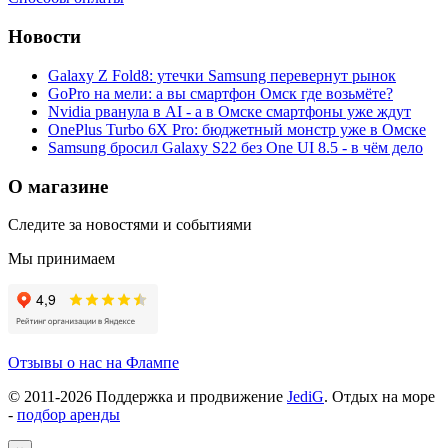
Новости
Galaxy Z Fold8: утечки Samsung перевернут рынок
GoPro на мели: а вы смартфон Омск где возьмёте?
Nvidia рванула в AI - а в Омске смартфоны уже ждут
OnePlus Turbo 6X Pro: бюджетный монстр уже в Омске
Samsung бросил Galaxy S22 без One UI 8.5 - в чём дело
О магазине
Следите за новостями и событиями
Мы принимаем
Отзывы о нас на Флампе
© 2011-
2026
Поддержка и продвижение
JediG
. Отдых на море
-
подбор аренды