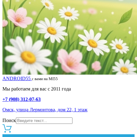
ANDROID55
с вами на MI55
Мы работаем для вас с 2011 года
+7 (908) 312-07-63
Омск, улица Лермонтова, дом 22, 1 этаж
Поиск
0