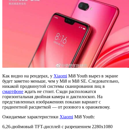
Как видно на рендерах, у
Xiaomi
Mi8 Youth вырез в экране
будет заметно меньше, чем у Mi8 и Mi8 SE. Следовательно,
никакой продвинутой системы сканирования лиц в
смартфоне
ждать не стоит. Сзади расположатся
горизонтальная двойная камера и дактилоскоп. На
представленных изображениях показан вариант с
градиентной расцветкой — от розового к оранжевому.
Ожидаемые характеристики
Xiaomi
Mi8 Youth:
6,26-дюймовый TFT-дисплей с разрешением 2280х1080