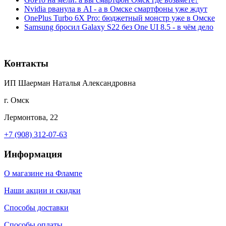
Nvidia рванула в AI - а в Омске смартфоны уже ждут
OnePlus Turbo 6X Pro: бюджетный монстр уже в Омске
Samsung бросил Galaxy S22 без One UI 8.5 - в чём дело
Контакты
ИП Шаерман Наталья Александровна
г. Омск
Лермонтова, 22
+7 (908) 312-07-63
Информация
О магазине на Флампе
Наши акции и скидки
Способы доставки
Способы оплаты