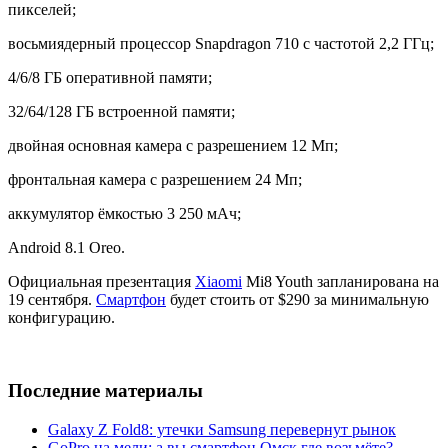
пикселей;
восьмиядерный процессор Snapdragon 710 с частотой 2,2 ГГц;
4/6/8 ГБ оперативной памяти;
32/64/128 ГБ встроенной памяти;
двойная основная камера с разрешением 12 Мп;
фронтальная камера с разрешением 24 Мп;
аккумулятор ёмкостью 3 250 мАч;
Android 8.1 Oreo.
Официальная презентация
Xiaomi
Mi8 Youth запланирована на
19 сентября.
Смартфон
будет стоить от $290 за минимальную
конфигурацию.
Последние материалы
Galaxy Z Fold8: утечки Samsung перевернут рынок
GoPro на мели: а вы смартфон Омск где возьмёте?