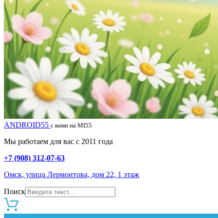
ANDROID55
с вами на MI55
Мы работаем для вас с 2011 года
+7 (908) 312-07-63
Омск, улица Лермонтова, дом 22, 1 этаж
Поиск
0