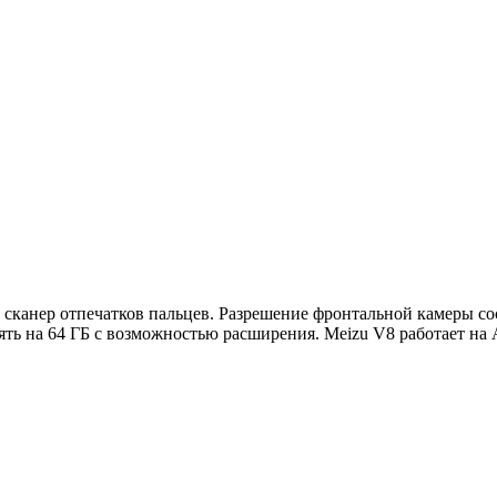
канер отпечатков пальцев. Разрешение фронтальной камеры сост
ять на 64 ГБ с возможностью расширения. Meizu V8 работает на 