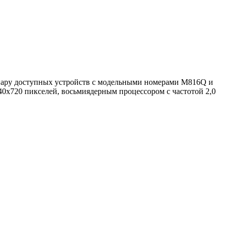
 пару доступных устройств с модельными номерами M816Q и
40х720 пикселей, восьмиядерным процессором с частотой 2,0