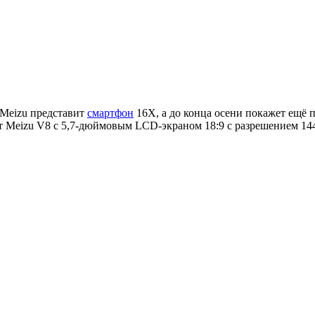
 Meizu представит
смартфон
16X, а до конца осени покажет ещё
т Meizu V8 с 5,7-дюймовым LCD-экраном 18:9 с разрешением 14