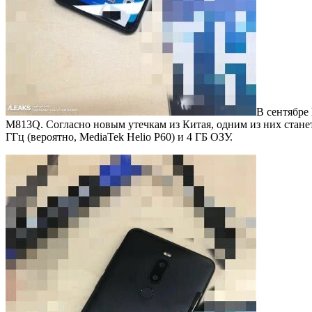
В сентябре
M813Q. Согласно новым утечкам из Китая, одним из них стане
ГГц (вероятно, MediaTek Helio P60) и 4 ГБ ОЗУ.