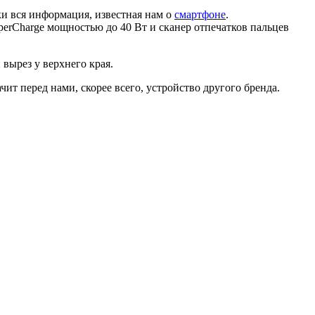
ки вся информация, известная нам о
смартфоне
.
erCharge мощностью до 40 Вт и сканер отпечатков пальцев
 вырез у верхнего края.
ит перед нами, скорее всего, устройство другого бренда.