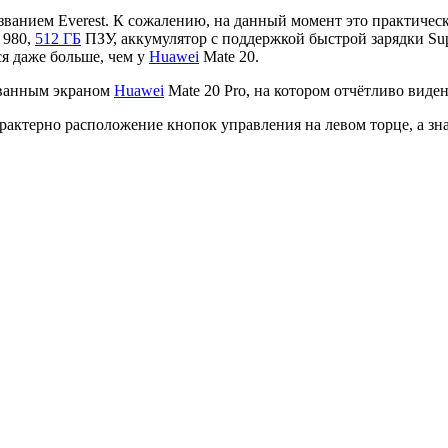
азванием Everest. К сожалению, на данный момент это практичес
 980,
512 ГБ
ПЗУ, аккумулятор с поддержкой быстрой зарядки Sup
ся даже больше, чем у
Huawei
Mate 20.
ованным экраном
Huawei
Mate 20 Pro, на котором отчётливо виден
рактерно расположение кнопок управления на левом торце, а знач