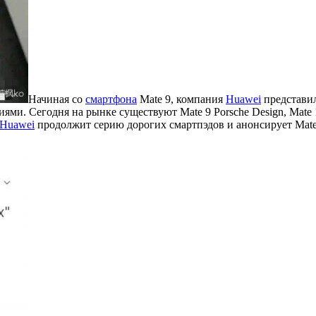
Начиная со
смартфона
Mate 9, компания
Huawei
представил
и. Сегодня на рынке существуют Mate 9 Porsche Design, Mate 10
Huawei
продолжит серию дорогих смартпэдов и анонсирует Mate 2