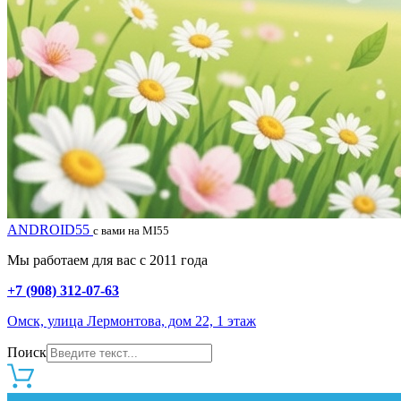
ANDROID55
с вами на MI55
Мы работаем для вас с 2011 года
+7 (908) 312-07-63
Омск, улица Лермонтова, дом 22, 1 этаж
Поиск
0