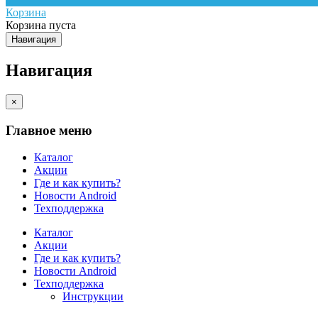
Корзина
Корзина пуста
Навигация
Навигация
×
Главное меню
Каталог
Акции
Где и как купить?
Новости Android
Техподдержка
Каталог
Акции
Где и как купить?
Новости Android
Техподдержка
Инструкции