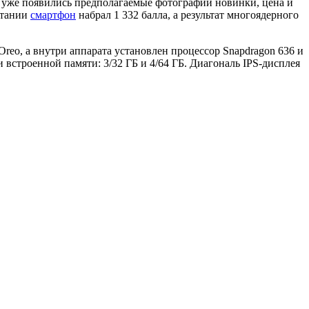
ти уже появились предполагаемые фотографии новинки, цена и
ытании
смартфон
набрал 1 332 балла, а результат многоядерного
Oreo, а внутри аппарата установлен процессор Snapdragon 636 и
строенной памяти: 3/32 ГБ и 4/64 ГБ. Диагональ IPS-дисплея