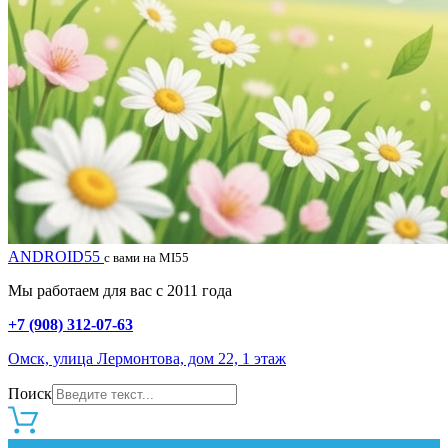
ANDROID55
с вами на MI55
Мы работаем для вас с 2011 года
+7 (908) 312-07-63
Омск, улица Лермонтова, дом 22, 1 этаж
Поиск
0