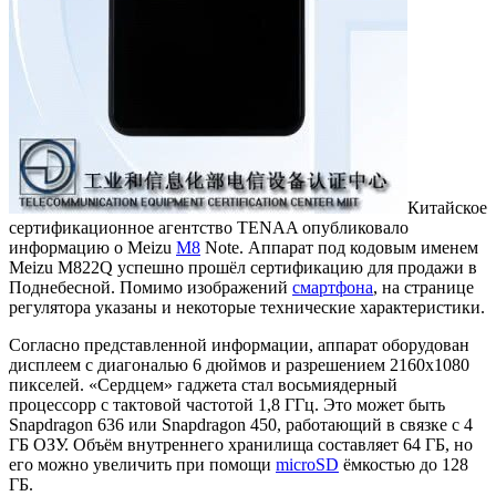
Китайское
сертификационное агентство TENAA опубликовало
информацию о Meizu
M8
Note. Аппарат под кодовым именем
Meizu M822Q успешно прошёл сертификацию для продажи в
Поднебесной. Помимо изображений
смартфона
, на странице
регулятора указаны и некоторые технические характеристики.
Согласно представленной информации, аппарат оборудован
дисплеем с диагональю 6 дюймов и разрешением 2160x1080
пикселей. «Сердцем» гаджета стал восьмиядерный
процессорр с тактовой частотой 1,8 ГГц. Это может быть
Snapdragon 636 или Snapdragon 450, работающий в связке с 4
ГБ ОЗУ. Объём внутреннего хранилища составляет 64 ГБ, но
его можно увеличить при помощи
microSD
ёмкостью до 128
ГБ.