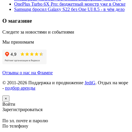
OnePlus Turbo 6X Pro: бюджетный монстр уже в Омске
Samsung бросил Galaxy S22 без One UI 8.5 - в чём дело
О магазине
Следите за новостями и событиями
Мы принимаем
Отзывы о нас на Флампе
© 2011-
2026
Поддержка и продвижение
JediG
. Отдых на море
-
подбор аренды
×
Войти
Зарегистрироваться
По эл. почте и паролю
По телефону