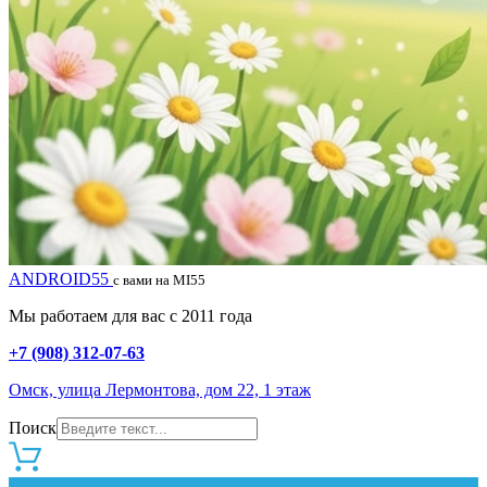
ANDROID55
с вами на MI55
Мы работаем для вас с 2011 года
+7 (908) 312-07-63
Омск, улица Лермонтова, дом 22, 1 этаж
Поиск
0