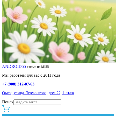
ANDROID55
с вами на MI55
Мы работаем для вас с 2011 года
+7 (908) 312-07-63
Омск, улица Лермонтова, дом 22, 1 этаж
Поиск
0