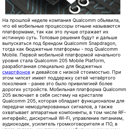
На прошлой неделе компания Qualcomm объявила,
что её мобильные процессоры отныне называются
платформами, так как это лучше отражает их
истинную суть. Топовые решения будут и дальше
выпускаться под брендом Qualcomm Snapdragon,
тогда как бюджетные платформы - под Qualcomm
Mobile.
Первой мобильной платформой начального
уровня стала Qualcomm 205 Mobile Platform,
разработанная специально для бюджетных
смартфонов
и девайсов с низкой стоимостью. При
этом чипсет имеет поддержку сетей четвёртого
поколения - ранее это было привилегией более
дорогих устройств. Мобильная платформа Qualcomm
205 включает в себя систему на кристалле
Qualcomm 205, которая обладает функционалом для
передачи немодулированных сигналов, а также
охватывает аппаратные компоненты, в том числе RF-
интерфейс, дискретный Wi-Fi, управление питанием,
аудиокодек, усилитель громкоговорителя и ПО, в