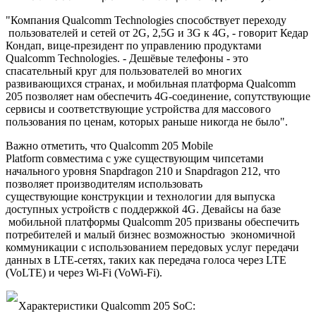
"Компания Qualcomm Technologies способствует переходу
пользователей и сетей от 2G, 2,5G и 3G к 4G, - говорит Кедар
Кондап, вице-президент по управлению продуктами
Qualcomm Technologies. - Дешёвые телефоны - это
спасательный круг для пользователей во многих
развивающихся странах, и мобильная платформа Qualcomm
205 позволяет нам обеспечить 4G-соединение, сопутствующие
сервисы и соответствующие устройства для массового
пользования по ценам, которых раньше никогда не было".
Важно отметить, что Qualcomm 205 Mobile
Platform совместима с уже существующим чипсетами
начального уровня Snapdragon 210 и Snapdragon 212, что
позволяет производителям использовать
существующие конструкции и технологии для выпуска
доступных устройств с поддержкой 4G. Девайсы на базе
мобильной платформы Qualcomm 205 призваны обеспечить
потребителей и малый бизнес возможностью экономичной
коммуникации с использованием передовых услуг передачи
данных в LTE-сетях, таких как передача голоса через LTE
(VoLTE) и через Wi-Fi (VoWi-Fi).
Характеристики Qualcomm 205 SoC: