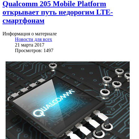
Qualcomm 205 Mobile Platform
открывает путь недорогим LTE-
смартфонам
Информация о материале
Новости для всех
21 марта 2017
Просмотров: 1497