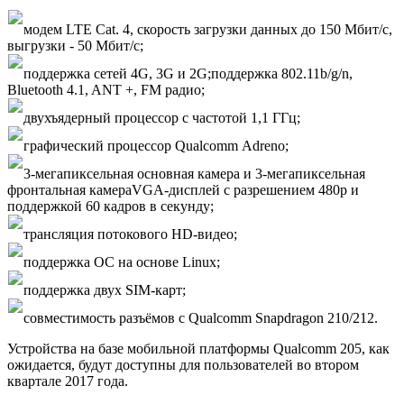
модем LTE Cat. 4, скорость загрузки данных до 150 Мбит/с,
выгрузки - 50 Мбит/с;
поддержка сетей 4G, 3G и 2G;поддержка 802.11b/g/n,
Bluetooth 4.1, ANT +, FM радио;
двухъядерный процессор с частотой 1,1 ГГц;
графический процессор Qualcomm Adreno;
3-мегапиксельная основная камера и 3-мегапиксельная
фронтальная камераVGA-дисплей с разрешением 480p и
поддержкой 60 кадров в секунду;
трансляция потокового HD-видео;
поддержка ОС на основе Linux;
поддержка двух SIM-карт;
совместимость разъёмов с Qualcomm Snapdragon 210/212.
Устройства на базе мобильной платформы Qualcomm 205, как
ожидается, будут доступны для пользователей во втором
квартале 2017 года.