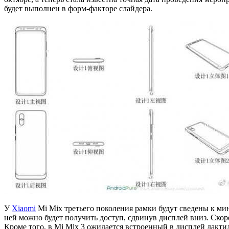
будет выполнен в форм-факторе слайдера.
У
Xiaomi
Mi Mix третьего поколения рамки будут сведены к ми
ней можно будет получить доступ, сдвинув дисплей вниз. Ско
Кроме того, в Mi Mix 3 ожидается встроенный в дисплей дакти