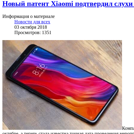
Новый патент Xiaomi подтвердил слухи 
Информация о материале
Новости для всех
03 октября 2018
Просмотров: 1351
Комп
октябре, а теперь стала известна точная дата проведения меро