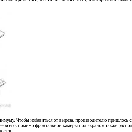
нимуму. Чтобы избавиться от выреза, производителю пришлось с
рее всего, помимо фронтальной камеры под экраном также распо
лоскоп.