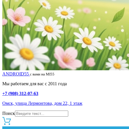
ANDROID55
с вами на MI55
Мы работаем для вас с 2011 года
+7 (908) 312-07-63
Омск, улица Лермонтова, дом 22, 1 этаж
Поиск
0