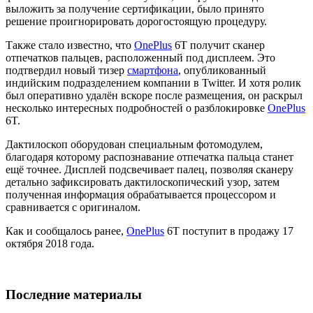
выложить за получение сертификации, было принято
решение проигнорировать дорогостоящую процедуру.
Также стало известно, что
OnePlus
6T получит сканер
отпечатков пальцев, расположенный под дисплеем. Это
подтвердил новый тизер
смартфона
, опубликованный
индийским подразделением компании в Twitter. И хотя ролик
был оперативно удалён вскоре после размещения, он раскрыл
несколько интересных подробностей о разблокировке
OnePlus
6T.
Дактилоскоп оборудован специальным фотомодулем,
благодаря которому распознавание отпечатка пальца станет
ещё точнее. Дисплей подсвечивает палец, позволяя сканеру
детально зафиксировать дактилоскопический узор, затем
полученная информация обрабатывается процессором и
сравнивается с оригиналом.
Как и сообщалось ранее,
OnePlus
6T поступит в продажу 17
октября 2018 года.
Последние материалы