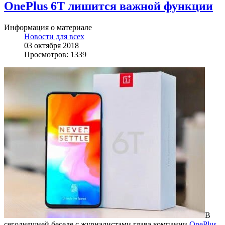
OnePlus 6T лишится важной функции
Информация о материале
Новости для всех
03 октября 2018
Просмотров: 1339
В
сегодняшней беседе с журналистами глава компании
OnePlus