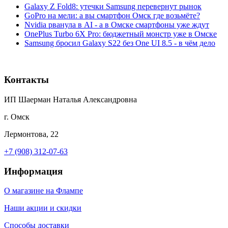
Galaxy Z Fold8: утечки Samsung перевернут рынок
GoPro на мели: а вы смартфон Омск где возьмёте?
Nvidia рванула в AI - а в Омске смартфоны уже ждут
OnePlus Turbo 6X Pro: бюджетный монстр уже в Омске
Samsung бросил Galaxy S22 без One UI 8.5 - в чём дело
Контакты
ИП Шаерман Наталья Александровна
г. Омск
Лермонтова, 22
+7 (908) 312-07-63
Информация
О магазине на Флампе
Наши акции и скидки
Способы доставки