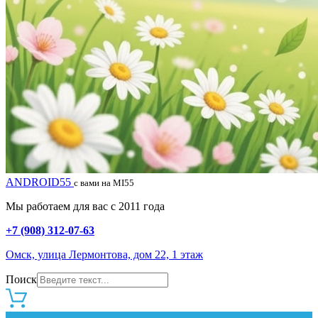
ANDROID55
с вами на MI55
Мы работаем для вас с 2011 года
+7 (908) 312-07-63
Омск, улица Лермонтова, дом 22, 1 этаж
Поиск
0