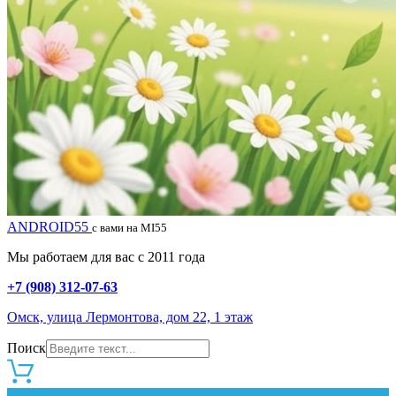
ANDROID55
с вами на MI55
Мы работаем для вас с 2011 года
+7 (908) 312-07-63
Омск, улица Лермонтова, дом 22, 1 этаж
Поиск
0