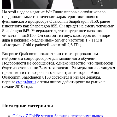
На этой неделе издание WinFuture впервые опубликовало
предполагаемые технические характеристики нового
флагманского процессора Qualcomm Snapdragon 8150, ранее
известного как Snapdragon 855. Он придёт на смену текущему
Snapdragon 845. Утверждается, что внутреннее название
чипсета — sm8150. Он состоит из двух кластеров по четыре
ядра в каждом: «медленные» Silver с частотой 1,7 ГГц и
«быстрые» Gold с рабочей частотой 2,6 ГГц.
Впервые Qualcomm покажет чип с интегрированным
нейронным сопроцессором для машинного обучения.
Подробности не сообщаются, однако известно, что процессор
будет изготовлен по 7-нм технологии. Размеры чипа останутся
прежними из-за возросшего числа транзисторов. Анонс
Qualcomm Snapdragon 8150 состоится в начале декабря,
первые
смартфоны
с этим чипом дебютируют на рынке в
начале 2019 года.
Последние материалы
Galaxy Z Fold8: утечки Samsung перевернут рынок